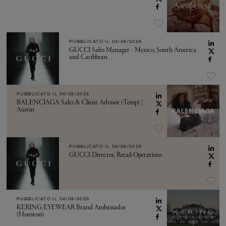
PUBBLICATO IL
04/08/2026
GUCCI Sales Manager - Mexico, South America
and Caribbean
PUBBLICATO IL
04/08/2026
BALENCIAGA Sales & Client Advisor (Temp) |
Austin
PUBBLICATO IL
04/08/2026
GUCCI Director, Retail Operations
PUBBLICATO IL
04/08/2026
KERING EYEWEAR Brand Ambassador
(Houston)