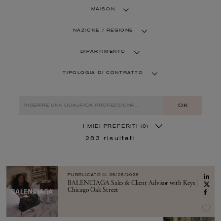
MAISON
NAZIONE / REGIONE
DIPARTIMENTO
TIPOLOGIA DI CONTRATTO
OK
I MIEI PREFERITI
(0)
283
risultati
PUBBLICATO IL
05/08/2026
BALENCIAGA Sales & Client Advisor with Keys |
Chicago Oak Street