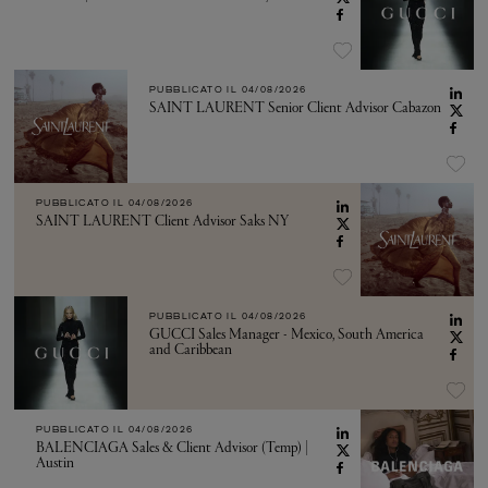
PUBBLICATO IL
04/08/2026
SAINT LAURENT Senior Client Advisor Cabazon
PUBBLICATO IL
04/08/2026
SAINT LAURENT Client Advisor Saks NY
PUBBLICATO IL
04/08/2026
GUCCI Sales Manager - Mexico, South America
and Caribbean
PUBBLICATO IL
04/08/2026
BALENCIAGA Sales & Client Advisor (Temp) |
Austin