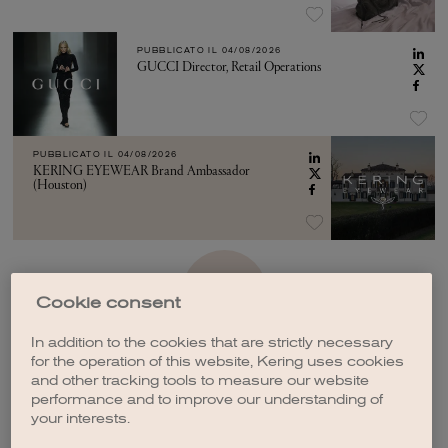
PUBBLICATO IL
04/08/2026
GUCCI Director, Retail Operations
PUBBLICATO IL
04/08/2026
KERING EYEWEAR Brand Ambassador
(Houston)
VEDI ALTRO
Cookie consent
In addition to the cookies that are strictly necessary
for the operation of this website, Kering uses cookies
and other tracking tools to measure our website
performance and to improve our understanding of
your interests.
CREA UNA NOTIFICA