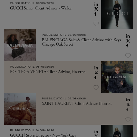
PUBBLICATO IL
06/08/2026
GUCCI Senior Client Advisor - Wailea
PUBBLICATO IL
05/08/2026
BALENCIAGA Sales & Client Advisor with Keys |
Chicago Oak Street
PUBBLICATO IL
05/08/2026
BOTTEGA VENETA Client Advisor, Houston
PUBBLICATO IL
05/08/2026
SAINT LAURENT Client Advisor Bloor St
PUBBLICATO IL
04/08/2026
GUCCI | Store Director - New York City