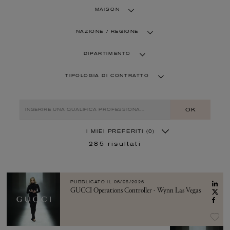
MAISON
NAZIONE / REGIONE
DIPARTIMENTO
TIPOLOGIA DI CONTRATTO
OK
I MIEI PREFERITI
(0)
285
risultati
PUBBLICATO IL
06/08/2026
GUCCI Operations Controller - Wynn Las Vegas