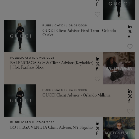
PUBBLICATO IL
07/08/2026
GUCCI Client Advisor Fixed Term - Orlando
Outlet
PUBBLICATO IL
07/08/2026
BALENCIAGA Sales & Client Advisor (Keyholder)
| Holt Renfrew Bloor
PUBBLICATO IL
07/08/2026
GUCCI Client Advisor - Orlando Millenia
PUBBLICATO IL
07/08/2026
BOTTEGA VENETA Client Advisor, NY Flagship