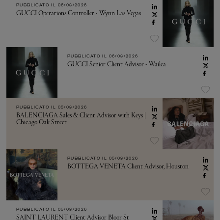
PUBBLICATO IL
06/08/2026
GUCCI Operations Controller - Wynn Las Vegas
PUBBLICATO IL
06/08/2026
GUCCI Senior Client Advisor - Wailea
PUBBLICATO IL
05/08/2026
BALENCIAGA Sales & Client Advisor with Keys |
Chicago Oak Street
PUBBLICATO IL
05/08/2026
BOTTEGA VENETA Client Advisor, Houston
PUBBLICATO IL
05/08/2026
SAINT LAURENT Client Advisor Bloor St