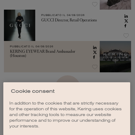
PUBBLICATO IL
04/08/2026
GUCCI Director, Retail Operations
PUBBLICATO IL
04/08/2026
KERING EYEWEAR Brand Ambassador
(Houston)
VEDI ALTRO
Cookie consent
In addition to the cookies that are strictly necessary
for the operation of this website, Kering uses cookies
and other tracking tools to measure our website
performance and to improve our understanding of
your interests.
CREA UNA NOTIFICA