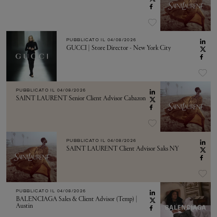
PUBBLICATO IL
04/08/2026
GUCCI | Store Director - New York City
PUBBLICATO IL
04/08/2026
SAINT LAURENT Senior Client Advisor Cabazon
PUBBLICATO IL
04/08/2026
SAINT LAURENT Client Advisor Saks NY
PUBBLICATO IL
04/08/2026
BALENCIAGA Sales & Client Advisor (Temp) |
Austin