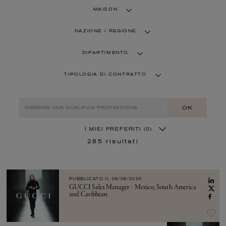
MAISON
NAZIONE / REGIONE
DIPARTIMENTO
TIPOLOGIA DI CONTRATTO
OK
I MIEI PREFERITI
(0)
285
risultati
PUBBLICATO IL
06/08/2026
GUCCI Sales Manager - Mexico, South America
and Caribbean