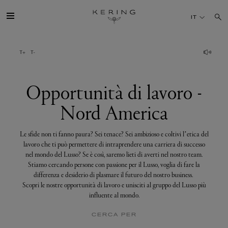
Opportunità
di
IT
lavoro
-
Nord
America
IL GRUPPO
MAISONS
Opportunità di lavoro -
Nord America
TALENTI
Le sfide non ti fanno paura? Sei tenace? Sei ambizioso e coltivi l’etica del
SOSTENIBILITÀ
lavoro che ti può permettere di intraprendere una carriera di successo
nel mondo del Lusso? Se è così, saremo lieti di averti nel nostro team.
Stiamo cercando persone con passione per il Lusso, voglia di fare la
FINANCE
differenza e desiderio di plasmare il futuro del nostro business.
Scopri le nostre opportunità di lavoro e unisciti al gruppo del Lusso più
influente al mondo.
MEDIA
CERCA PER
UNISCITI A NOI