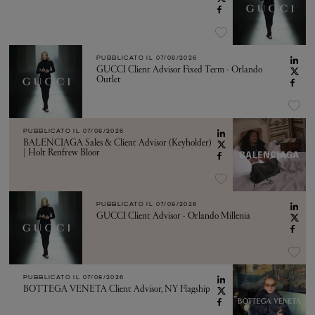
PUBBLICATO IL
07/08/2026
GUCCI Client Advisor Fixed Term - Orlando
Outlet
PUBBLICATO IL
07/08/2026
BALENCIAGA Sales & Client Advisor (Keyholder)
| Holt Renfrew Bloor
PUBBLICATO IL
07/08/2026
GUCCI Client Advisor - Orlando Millenia
PUBBLICATO IL
07/08/2026
BOTTEGA VENETA Client Advisor, NY Flagship