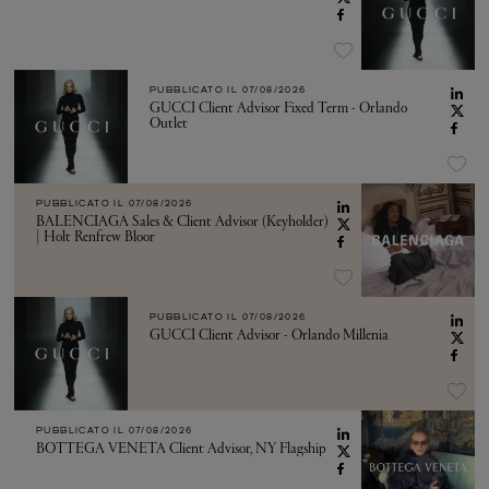
PUBBLICATO IL
07/08/2026
GUCCI Client Advisor Fixed Term - Orlando
Outlet
PUBBLICATO IL
07/08/2026
BALENCIAGA Sales & Client Advisor (Keyholder)
| Holt Renfrew Bloor
PUBBLICATO IL
07/08/2026
GUCCI Client Advisor - Orlando Millenia
PUBBLICATO IL
07/08/2026
BOTTEGA VENETA Client Advisor, NY Flagship