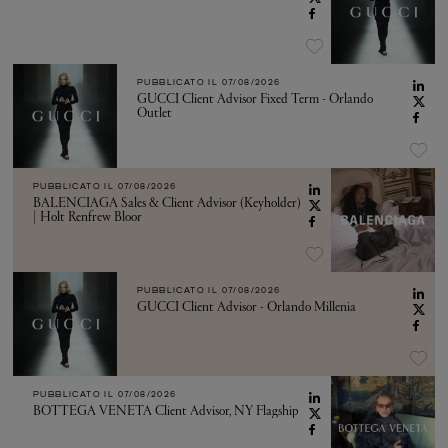
PUBBLICATO IL
07/08/2026
GUCCI Client Advisor Fixed Term - Orlando
Outlet
PUBBLICATO IL
07/08/2026
BALENCIAGA Sales & Client Advisor (Keyholder)
| Holt Renfrew Bloor
PUBBLICATO IL
07/08/2026
GUCCI Client Advisor - Orlando Millenia
PUBBLICATO IL
07/08/2026
BOTTEGA VENETA Client Advisor, NY Flagship