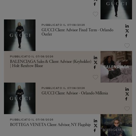
PUBBLICATO IL
07/08/2026
GUCCI Client Advisor Fixed Term - Orlando
Outlet
PUBBLICATO IL
07/08/2026
BALENCIAGA Sales & Client Advisor (Keyholder)
| Holt Renfrew Bloor
PUBBLICATO IL
07/08/2026
GUCCI Client Advisor - Orlando Millenia
PUBBLICATO IL
07/08/2026
BOTTEGA VENETA Client Advisor, NY Flagship