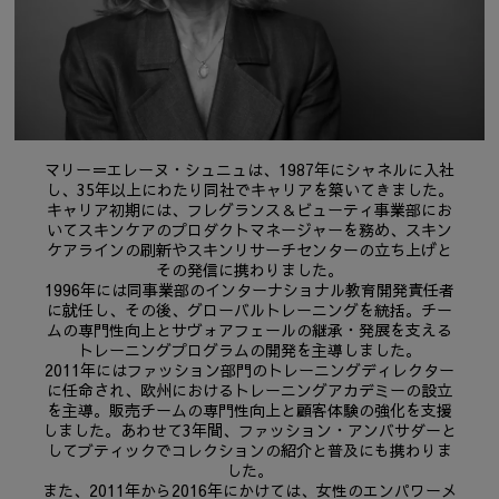
マリー＝エレーヌ・シュニュは、1987年にシャネルに入社
し、35年以上にわたり同社でキャリアを築いてきました。
キャリア初期には、フレグランス＆ビューティ事業部にお
いてスキンケアのプロダクトマネージャーを務め、スキン
ケアラインの刷新やスキンリサーチセンターの立ち上げと
その発信に携わりました。
1996年には同事業部のインターナショナル教育開発責任者
に就任し、その後、グローバルトレーニングを統括。チー
ムの専門性向上とサヴォアフェールの継承・発展を支える
トレーニングプログラムの開発を主導しました。
2011年にはファッション部門のトレーニングディレクター
に任命され、欧州におけるトレーニングアカデミーの設立
を主導。販売チームの専門性向上と顧客体験の強化を支援
しました。あわせて3年間、ファッション・アンバサダーと
してブティックでコレクションの紹介と普及にも携わりま
した。
また、2011年から2016年にかけては、女性のエンパワーメ