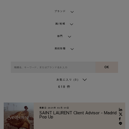
ブランド
国/地域
部門
契約形態
OK
お気に入り
(0)
618
件
掲載日
2026年 08月 06日
SAINT LAURENT Client Advisor - Madrid
Pop Up