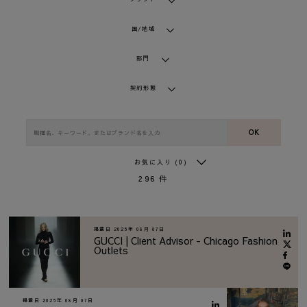
国/地域
部門
契約形態
OK
お気に入り
(0)
296
件
掲載日
2026年 08月 07日
GUCCI | Client Advisor - Chicago Fashion
Outlets
掲載日
2026年 08月 07日