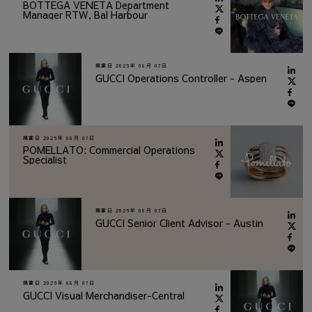
BOTTEGA VENETA Department
Manager RTW, Bal Harbour
掲載日
2026年 08月 07日
GUCCI Operations Controller - Aspen
掲載日
2026年 08月 07日
POMELLATO: Commercial Operations
Specialist
掲載日
2026年 08月 07日
GUCCI Senior Client Advisor - Austin
掲載日
2026年 08月 07日
GUCCI Visual Merchandiser-Central