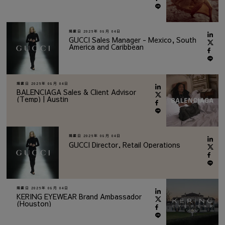
掲載日
2026年 08月 04日
GUCCI Sales Manager - Mexico, South
America and Caribbean
掲載日
2026年 08月 04日
BALENCIAGA Sales & Client Advisor
(Temp) | Austin
掲載日
2026年 08月 04日
GUCCI Director, Retail Operations
掲載日
2026年 08月 04日
KERING EYEWEAR Brand Ambassador
(Houston)