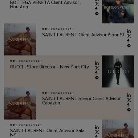
BOTTEGA VENETA Client Advisor,
Houston
掲載日
2026年 08月 05日
SAINT LAURENT Client Advisor Bloor St
掲載日
2026年 08月 04日
GUCCI | Store Director - New York City
掲載日
2026年 08月 04日
SAINT LAURENT Senior Client Advisor
Cabazon
掲載日
2026年 08月 04日
SAINT LAURENT Client Advisor Saks
NY