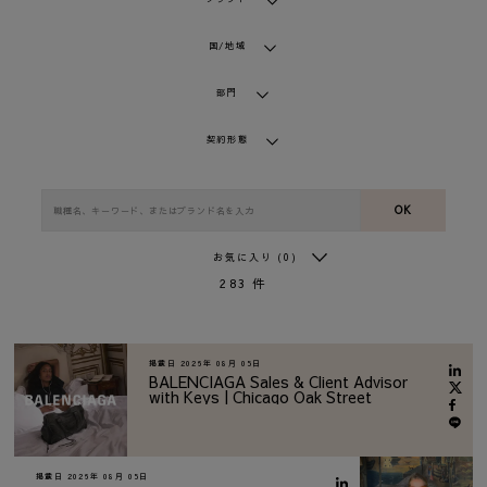
国/地域
部門
契約形態
OK
お気に入り
(0)
283
件
掲載日
2026年 08月 05日
BALENCIAGA Sales & Client Advisor
with Keys | Chicago Oak Street
掲載日
2026年 08月 05日