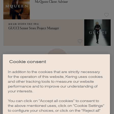
McQueen Client Advisor
发布日期
2026年 08月 06日
GUCCI Senior Store Project Manager
加载更多
Cookie consent
In addition to the cookies that are strictly necessary
for the operation of this website, Kering uses cookies
and other tracking tools to measure our website
performance and to improve our understanding of
your interests.
创建职位订阅
You can click on "Accept all cookies" to consent to
the above mentioned uses, click on "Cookie Settings"
to configure your choices, or click on the "Reject all"