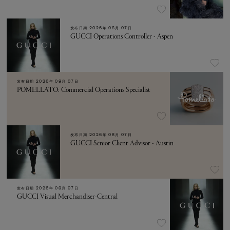
发布日期
2026年 08月 07日
GUCCI Operations Controller - Aspen
发布日期
2026年 08月 07日
POMELLATO: Commercial Operations Specialist
发布日期
2026年 08月 07日
GUCCI Senior Client Advisor - Austin
发布日期
2026年 08月 07日
GUCCI Visual Merchandiser-Central