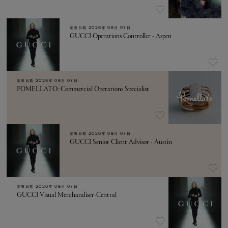
发布日期
2026年 08月 07日
GUCCI Operations Controller - Aspen
发布日期
2026年 08月 07日
POMELLATO: Commercial Operations Specialist
发布日期
2026年 08月 07日
GUCCI Senior Client Advisor - Austin
发布日期
2026年 08月 07日
GUCCI Visual Merchandiser-Central