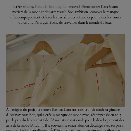
Créée en 2019,
l’association 0-93. Lab
entend démocratiser l’accès aux
métiers de la mode et des arts visuels. Son ambition : combler le manque
d’accompagnement et lever les barrières structurelles pour aider les jeunes
du Grand Paris qui rêvent de travailler dans le monde du luxe.
À l’origine du projet se trouve Bastien Laurent, créateur de mode originaire
d’Aulnay-sous-Bois, qui a créé la marque de mode Avoc, récompensée en 2017
par le prix du label créatif de
l’Association nationale pour le développement des
arts de la mode (Andam)
. Il se souvient se sentir alors en décalage avec ses pairs,
comme « isolé culturellement. À l’époque, il n’y avait pas autant de diversité