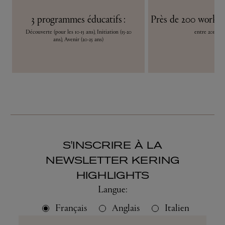
3 programmes éducatifs :
Près de 200 worksh
Découverte (pour les 10-15 ans), Initiation (15-20
entre 2019 et
ans), Avenir (20-25 ans)
S'INSCRIRE À LA
NEWSLETTER KERING
HIGHLIGHTS
Langue:
Français
Anglais
Italien