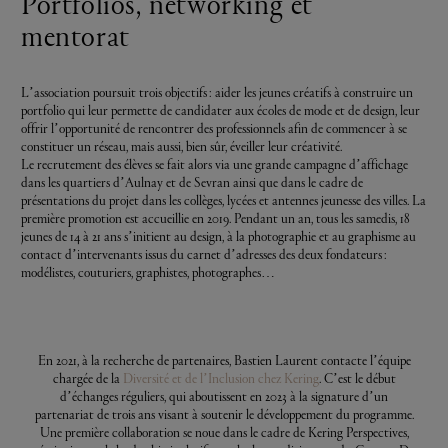
Portfolios, networking et
mentorat
L’association poursuit trois objectifs : aider les jeunes créatifs à construire un
portfolio qui leur permette de candidater aux écoles de mode et de design, leur
offrir l’opportunité de rencontrer des professionnels afin de commencer à se
constituer un réseau, mais aussi, bien sûr, éveiller leur créativité.
Le recrutement des élèves se fait alors via une grande campagne d’affichage
dans les quartiers d’Aulnay et de Sevran ainsi que dans le cadre de
présentations du projet dans les collèges, lycées et antennes jeunesse des villes. La
première promotion est accueillie en 2019. Pendant un an, tous les samedis, 18
jeunes de 14 à 21 ans s’initient au design, à la photographie et au graphisme au
contact d’intervenants issus du carnet d’adresses des deux fondateurs :
modélistes, couturiers, graphistes, photographes…
En 2021, à la recherche de partenaires, Bastien Laurent contacte l’équipe
chargée de la
Diversité et de l’Inclusion chez Kering
. C’est le début
d’échanges réguliers, qui aboutissent en 2023 à la signature d’un
partenariat de trois ans visant à soutenir le développement du programme.
Une première collaboration se noue dans le cadre de Kering Perspectives,