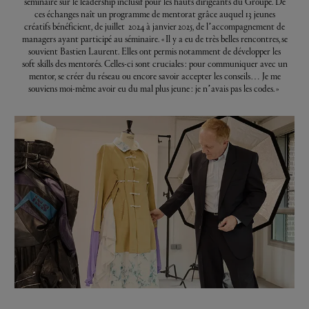
séminaire sur le leadership inclusif pour les hauts dirigeants du Groupe. De
ces échanges naît un programme de mentorat grâce auquel 13 jeunes
créatifs bénéficient, de juillet 2024 à janvier 2025, de l’accompagnement de
managers ayant participé au séminaire. « Il y a eu de très belles rencontres, se
souvient Bastien Laurent. Elles ont permis notamment de développer les
soft skills des mentorés. Celles-ci sont cruciales : pour communiquer avec un
mentor, se créer du réseau ou encore savoir accepter les conseils… Je me
souviens moi-même avoir eu du mal plus jeune : je n’avais pas les codes. »