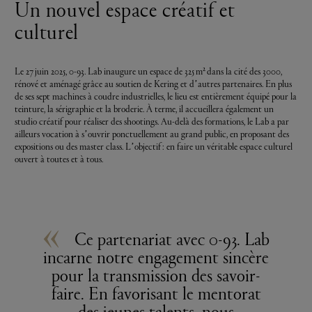
Un nouvel espace créatif et
culturel
2
Le 27 juin 2025,
0-93. Lab
inaugure un espace de 325 m
dans la cité des 3000,
rénové et aménagé grâce au soutien de Kering et d’autres partenaires. En plus
de ses sept machines à coudre industrielles, le lieu est entièrement équipé pour la
teinture, la sérigraphie et la broderie. À terme, il accueillera également un
studio créatif pour réaliser des shootings. Au-delà des formations, le Lab a par
ailleurs vocation à s’ouvrir ponctuellement au grand public, en proposant des
expositions ou des master class. L’objectif : en faire un véritable espace culturel
ouvert à toutes et à tous.
«
Ce partenariat avec 0-93. Lab
incarne notre engagement sincère
pour la transmission des savoir-
faire. En favorisant le mentorat