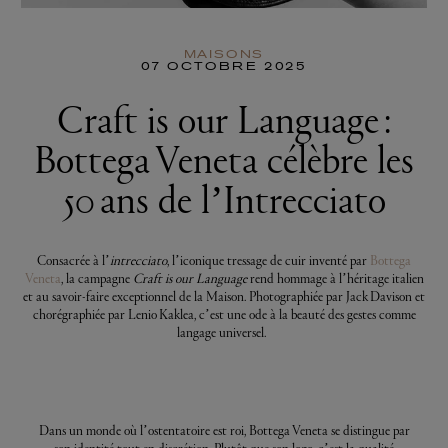
MAISONS
07 OCTOBRE 2025
Craft is our Language :
Bottega Veneta célèbre les
50 ans de l’Intrecciato
Consacrée à l’
intrecciato
, l’iconique tressage de cuir inventé par
Bottega
Veneta
, la campagne
Craft is our Language
rend hommage à l’héritage italien
et au savoir-faire exceptionnel de la Maison. Photographiée par Jack Davison et
chorégraphiée par Lenio Kaklea, c’est une ode à la beauté des gestes comme
langage universel.
Dans un monde où l’ostentatoire est roi, Bottega Veneta se distingue par