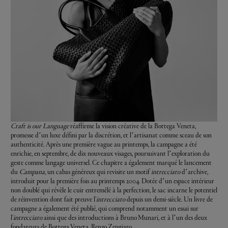
Craft is our Language
réaffirme la vision créative de la Bottega Veneta,
promesse d’un luxe défini par la discrétion, et l’artisanat comme sceau de son
authenticité. Après une première vague au printemps, la campagne a été
enrichie, en septembre, de dix nouveaux visages, poursuivant l’exploration du
geste comme langage universel. Ce chapitre a également marqué le lancement
du
Campana
, un cabas généreux qui revisite un motif
intrecciato
d’archive,
introduit pour la première fois au printemps 2004. Dotée d’un espace intérieur
non doublé qui révèle le cuir entremêlé à la perfection, le sac incarne le potentiel
de réinvention dont fait preuve l'
intrecciato
depuis un demi-siècle. Un livre de
campagne a également été publié, qui comprend notamment un essai sur
l'
intrecciato
ainsi que des introductions à Bruno Munari, et à l’un des deux
fondateurs de Bottega Veneta, Renzo Zengiaro.