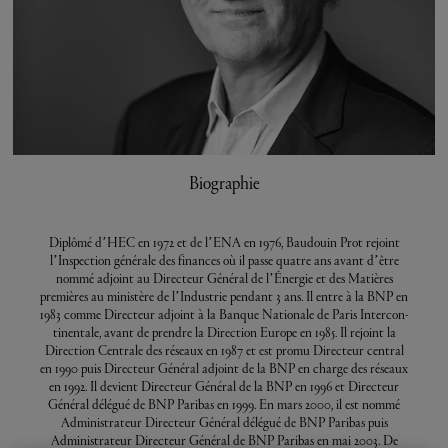
Biographie
Diplômé d’H
EC en 1972 et de l’ENA en 1976, Baudouin Prot rejoint
l’Inspection générale des finances où il passe quatre ans avant d’être
nommé adjoint au Directeur Général de l’Énergie et des Matières
premières au ministère de l’Industrie pendant 3 ans. Il entre à la BNP en
1983 comme Directeur adjoint à la Banque Nationale de Paris Intercon­
tinentale, avant de prendre la Direction Europe en 1985. Il rejoint la
Direction Centrale des réseaux en 1987 et est promu Directeur central
en 1990 puis Directeur Général adjoint de la BNP en charge des réseaux
en 1992. Il devient Directeur Général de la BNP en 1996 et Directeur
Général délégué de BNP Paribas en 1999. En mars 2000, il est nommé
Administrateur Directeur Général délégué de BNP Paribas puis
Administrateur Directeur Général de BNP Paribas en mai 2003. De