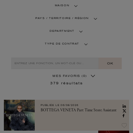
MAISON
PAYS / TERRITOIRE / RÉGION
DEPARTMENT
TYPE DE CONTRAT
OK
MES FAVORIS
(0)
379
résultats
PUBLIÉE LE
06/08/2026
BOTTEGA VENETA Part Time Store Assistant