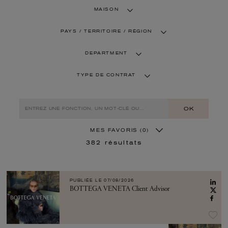
MAISON
PAYS / TERRITOIRE / RÉGION
DEPARTMENT
TYPE DE CONTRAT
OK
MES FAVORIS
(0)
382
résultats
PUBLIÉE LE
07/08/2026
BOTTEGA VENETA Client Advisor