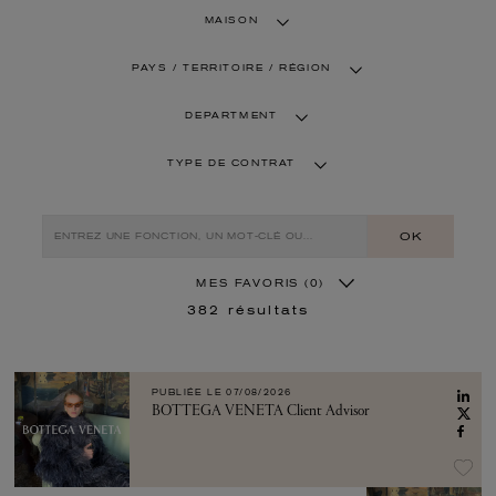
MAISON
PAYS / TERRITOIRE / RÉGION
DEPARTMENT
TYPE DE CONTRAT
OK
MES FAVORIS
(0)
382
résultats
PUBLIÉE LE
07/08/2026
BOTTEGA VENETA Client Advisor