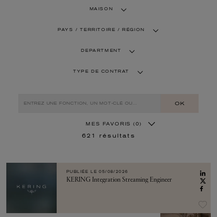
MAISON
PAYS / TERRITOIRE / RÉGION
DEPARTMENT
TYPE DE CONTRAT
OK
MES FAVORIS
(0)
621
résultats
PUBLIÉE LE
05/08/2026
KERING Integration Streaming Engineer