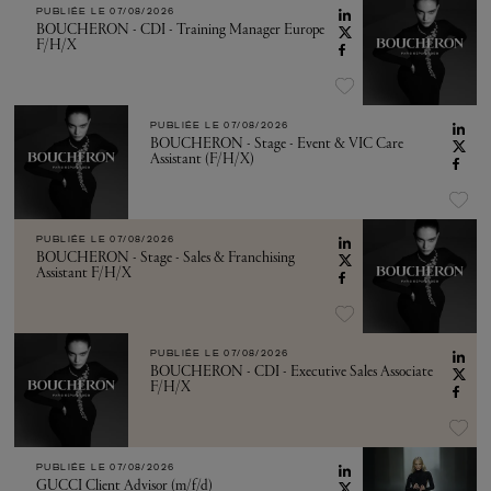
PUBLIÉE LE
07/08/2026
BOUCHERON - CDI - Training Manager Europe
F/H/X
PUBLIÉE LE
07/08/2026
BOUCHERON - Stage - Event & VIC Care
Assistant (F/H/X)
PUBLIÉE LE
07/08/2026
BOUCHERON - Stage - Sales & Franchising
Assistant F/H/X
PUBLIÉE LE
07/08/2026
BOUCHERON - CDI - Executive Sales Associate
F/H/X
PUBLIÉE LE
07/08/2026
GUCCI Client Advisor (m/f/d)