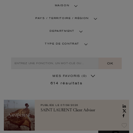
MAISON
PAYS / TERRITOIRE / RÉGION
DEPARTMENT
TYPE DE CONTRAT
OK
MES FAVORIS
(0)
614
résultats
PUBLIÉE LE
07/08/2026
SAINT LAURENT Client Advisor