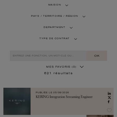
MAISON
PAYS / TERRITOIRE / RÉGION
DEPARTMENT
TYPE DE CONTRAT
OK
MES FAVORIS
(0)
621
résultats
PUBLIÉE LE
05/08/2026
KERING Integration Streaming Engineer