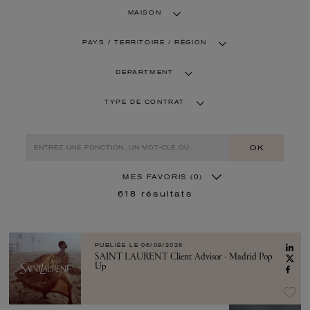
MAISON
PAYS / TERRITOIRE / RÉGION
DEPARTMENT
TYPE DE CONTRAT
OK
MES FAVORIS
(0)
618
résultats
PUBLIÉE LE
06/08/2026
SAINT LAURENT Client Advisor - Madrid Pop
Up