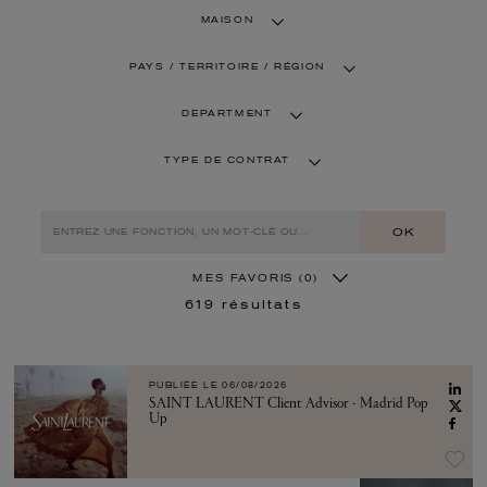
MAISON
PAYS / TERRITOIRE / RÉGION
DEPARTMENT
TYPE DE CONTRAT
OK
MES FAVORIS
(0)
619
résultats
PUBLIÉE LE
06/08/2026
SAINT LAURENT Client Advisor - Madrid Pop
Up