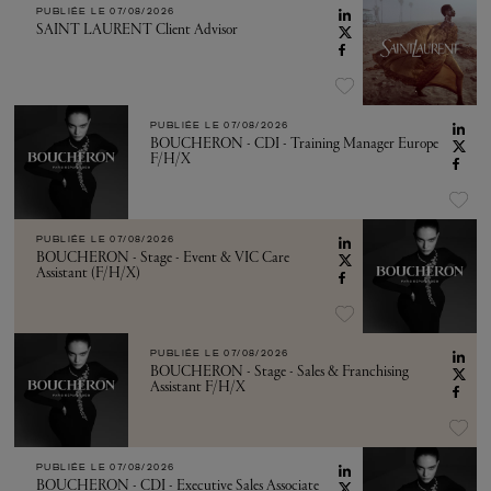
PUBLIÉE LE
07/08/2026
SAINT LAURENT Client Advisor
PUBLIÉE LE
07/08/2026
BOUCHERON - CDI - Training Manager Europe
F/H/X
PUBLIÉE LE
07/08/2026
BOUCHERON - Stage - Event & VIC Care
Assistant (F/H/X)
PUBLIÉE LE
07/08/2026
BOUCHERON - Stage - Sales & Franchising
Assistant F/H/X
PUBLIÉE LE
07/08/2026
BOUCHERON - CDI - Executive Sales Associate