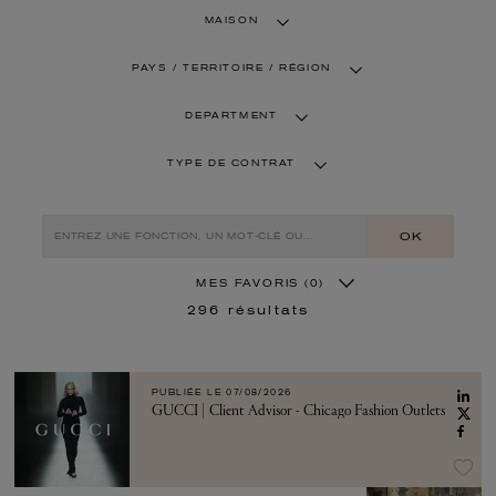
MAISON
PAYS / TERRITOIRE / RÉGION
DEPARTMENT
TYPE DE CONTRAT
OK
MES FAVORIS
(0)
296
résultats
PUBLIÉE LE
07/08/2026
GUCCI | Client Advisor - Chicago Fashion Outlets