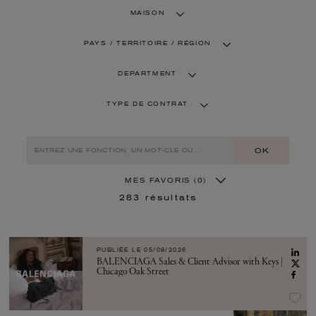
MAISON
PAYS / TERRITOIRE / RÉGION
DEPARTMENT
TYPE DE CONTRAT
OK
MES FAVORIS
(0)
283
résultats
PUBLIÉE LE
05/08/2026
BALENCIAGA Sales & Client Advisor with Keys |
Chicago Oak Street