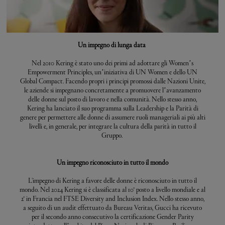
Un impegno di lunga data
Nel 2010 Kering è stato uno dei primi ad adottare gli Women’s
Empowerment Principles, un’iniziativa di UN Women e dello UN
Global Compact. Facendo propri i principi promossi dalle Nazioni Unite,
le aziende si impegnano concretamente a promuovere l’avanzamento
delle donne sul posto di lavoro e nella comunità. Nello stesso anno,
Kering ha lanciato il suo programma sulla Leadership e la Parità di
genere per permettere alle donne di assumere ruoli manageriali ai più alti
livelli e, in generale, per integrare la cultura della parità in tutto il
Gruppo.
Un impegno riconosciuto in tutto il mondo
L'impegno di Kering a favore delle donne è riconosciuto in tutto il
mondo. Nel 2024 Kering si è classificata al 10° posto a livello mondiale e al
2° in Francia nel FTSE Diversity and Inclusion Index. Nello stesso anno,
a seguito di un audit effettuato da Bureau Veritas, Gucci ha ricevuto
per il secondo anno consecutivo la certificazione Gender Parity