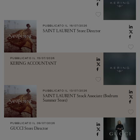
PUBBLICATO IL
16/07/2026
SAINT LAURENT Store Director
PUBBLICATO IL
15/07/2026
KERING ACCOUNTANT
PUBBLICATO IL
13/07/2026
SAINT LAURENT Stock Associate (Bodrum
Summer Store)
PUBBLICATO IL
09/07/2026
GUCCI Store Director