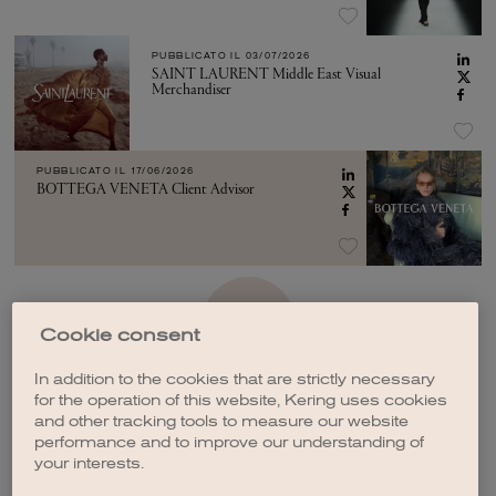
PUBBLICATO IL
03/07/2026
SAINT LAURENT Middle East Visual
Merchandiser
PUBBLICATO IL
17/06/2026
BOTTEGA VENETA Client Advisor
VEDI ALTRO
Cookie consent
In addition to the cookies that are strictly necessary
for the operation of this website, Kering uses cookies
and other tracking tools to measure our website
performance and to improve our understanding of
your interests.
CREA UNA NOTIFICA