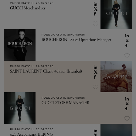
PUBBLICATO IL
28/07/2026
GUCCI Merchandiser
PUBBLICATO IL
28/07/2026
BOUCHERON - Sales Operations Manager
PUBBLICATO IL
24/07/2026
SAINT LAURENT Client Advisor (Istanbul)
PUBBLICATO IL
23/07/2026
GUCCI STORE MANAGER
PUBBLICATO IL
20/07/2026
02C Accountant KERING