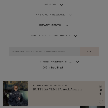
MAISON
NAZIONE / REGIONE
DIPARTIMENTO
TIPOLOGIA DI CONTRATTO
OK
I MIEI PREFERITI
(0)
35
risultati
PUBBLICATO IL
29/07/2026
BOTTEGA VENETA Stock Associate