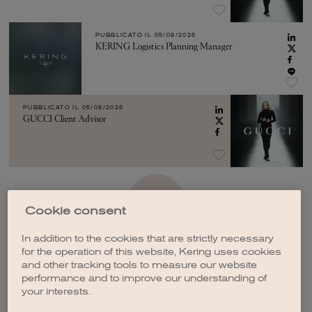
PUBBLICATO IL
05/08/2026
KERING Logistics Planning Manager
PUBBLICATO IL
05/08/2026
GUCCI Client Advisor
VEDI ALTRO
Cookie consent
In addition to the cookies that are strictly necessary
for the operation of this website, Kering uses cookies
and other tracking tools to measure our website
performance and to improve our understanding of
your interests.
CREA UNA NOTIFICA