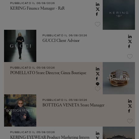
PUBBLICATO IL
06/08/2026
KERING Finance Manager - R2R
PUBBLICATO IL
06/08/2026
GUCCI Client Advisor
PUBBLICATO IL
05/08/2026
POMELLATO Store Director, Ginza Boutique
PUBBLICATO IL
05/08/2026
BOTTEGA VENETA Store Manager
PUBBLICATO IL
05/08/2026
KERING EYEWEAR Product Marketing Intern