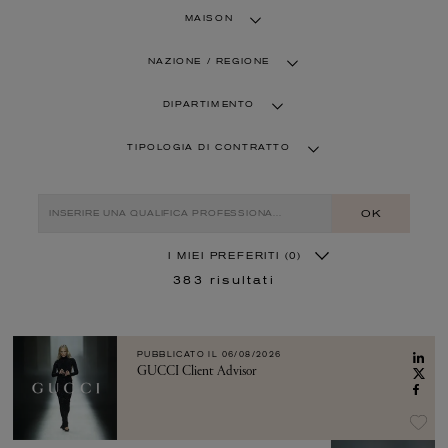
MAISON
NAZIONE / REGIONE
DIPARTIMENTO
TIPOLOGIA DI CONTRATTO
OK
I MIEI PREFERITI
(0)
383
risultati
PUBBLICATO IL
06/08/2026
GUCCI Client Advisor