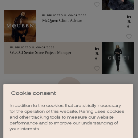
PUBBLICATO IL
06/08/2026
McQueen Client Advisor
PUBBLICATO IL
06/08/2026
GUCCI Senior Store Project Manager
VEDI ALTRO
Cookie consent
In addition to the cookies that are strictly necessary
for the operation of this website, Kering uses cookies
and other tracking tools to measure our website
performance and to improve our understanding of
your interests.
CREA UNA NOTIFICA