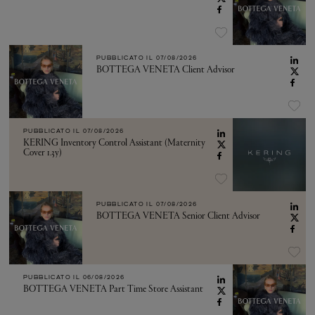
PUBBLICATO IL
07/08/2026
BOTTEGA VENETA Client Advisor
PUBBLICATO IL
07/08/2026
KERING Inventory Control Assistant (Maternity
Cover 1.3y)
PUBBLICATO IL
07/08/2026
BOTTEGA VENETA Senior Client Advisor
PUBBLICATO IL
06/08/2026
BOTTEGA VENETA Part Time Store Assistant