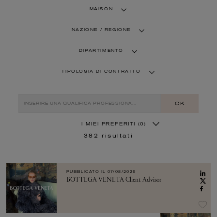
MAISON
NAZIONE / REGIONE
DIPARTIMENTO
TIPOLOGIA DI CONTRATTO
OK
I MIEI PREFERITI
(0)
382
risultati
PUBBLICATO IL
07/08/2026
BOTTEGA VENETA Client Advisor