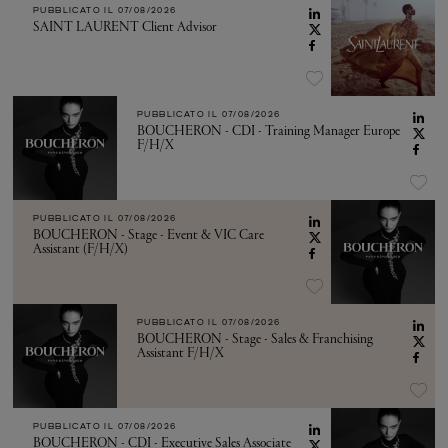
PUBBLICATO IL
07/08/2026
SAINT LAURENT Client Advisor
PUBBLICATO IL
07/08/2026
BOUCHERON - CDI - Training Manager Europe
F/H/X
PUBBLICATO IL
07/08/2026
BOUCHERON - Stage - Event & VIC Care
Assistant (F/H/X)
PUBBLICATO IL
07/08/2026
BOUCHERON - Stage - Sales & Franchising
Assistant F/H/X
PUBBLICATO IL
07/08/2026
BOUCHERON - CDI - Executive Sales Associate