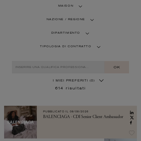
MAISON
NAZIONE / REGIONE
DIPARTIMENTO
TIPOLOGIA DI CONTRATTO
OK
I MIEI PREFERITI
(0)
614
risultati
PUBBLICATO IL
08/08/2026
BALENCIAGA - CDI Senior Client Ambassador