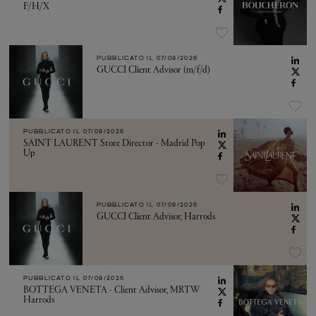
F/H/X
PUBBLICATO IL
07/08/2026
GUCCI Client Advisor (m/f/d)
PUBBLICATO IL
07/08/2026
SAINT LAURENT Store Director - Madrid Pop
Up
PUBBLICATO IL
07/08/2026
GUCCI Client Advisor, Harrods
PUBBLICATO IL
07/08/2026
BOTTEGA VENETA - Client Advisor, MRTW
Harrods