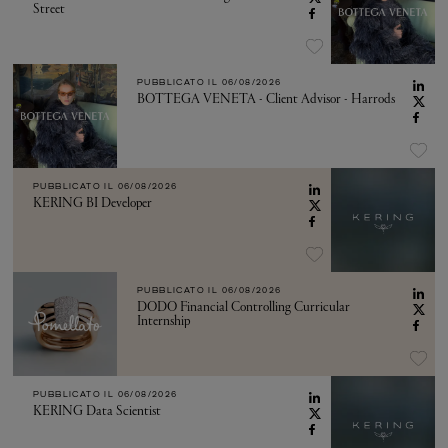
Street
PUBBLICATO IL
06/08/2026
BOTTEGA VENETA - Client Advisor - Harrods
PUBBLICATO IL
06/08/2026
KERING BI Developer
PUBBLICATO IL
06/08/2026
DODO Financial Controlling Curricular
Internship
PUBBLICATO IL
06/08/2026
KERING Data Scientist