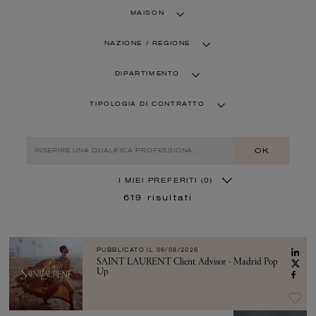
MAISON
NAZIONE / REGIONE
DIPARTIMENTO
TIPOLOGIA DI CONTRATTO
OK
I MIEI PREFERITI
(0)
619
risultati
PUBBLICATO IL
06/08/2026
SAINT LAURENT Client Advisor - Madrid Pop
Up