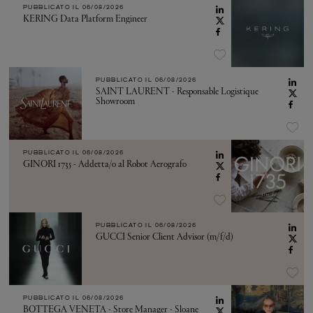
PUBBLICATO IL
06/08/2026
KERING Data Platform Engineer
PUBBLICATO IL
06/08/2026
SAINT LAURENT - Responsable Logistique
Showroom
PUBBLICATO IL
06/08/2026
GINORI 1735 - Addetta/o al Robot Aerografo
PUBBLICATO IL
06/08/2026
GUCCI Senior Client Advisor (m/f/d)
PUBBLICATO IL
06/08/2026
BOTTEGA VENETA - Store Manager - Sloane