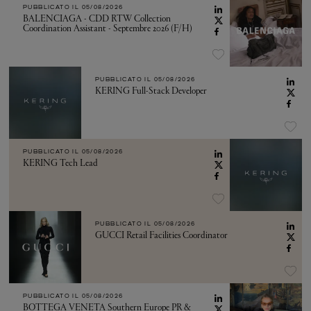
PUBBLICATO IL
05/08/2026
BALENCIAGA - CDD RTW Collection
Coordination Assistant - Septembre 2026 (F/H)
PUBBLICATO IL
05/08/2026
KERING Full-Stack Developer
PUBBLICATO IL
05/08/2026
KERING Tech Lead
PUBBLICATO IL
05/08/2026
GUCCI Retail Facilities Coordinator
PUBBLICATO IL
05/08/2026
BOTTEGA VENETA Southern Europe PR &