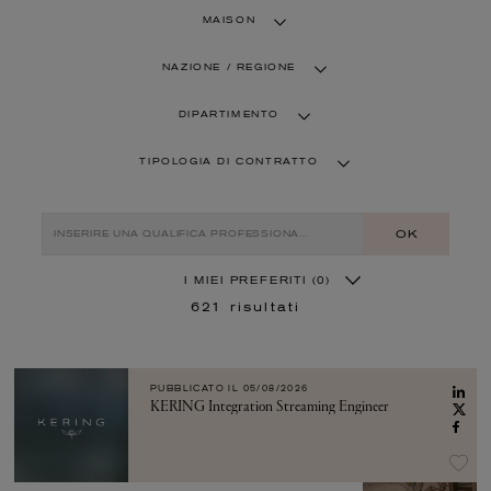
MAISON
NAZIONE / REGIONE
DIPARTIMENTO
TIPOLOGIA DI CONTRATTO
OK
I MIEI PREFERITI
(0)
621
risultati
PUBBLICATO IL
05/08/2026
KERING Integration Streaming Engineer