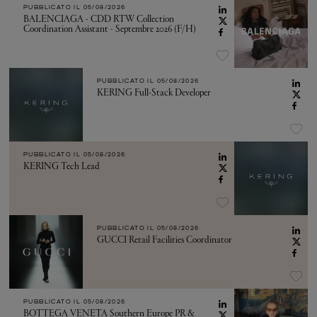
PUBBLICATO IL
05/08/2026
BALENCIAGA - CDD RTW Collection
Coordination Assistant - Septembre 2026 (F/H)
PUBBLICATO IL
05/08/2026
KERING Full-Stack Developer
PUBBLICATO IL
05/08/2026
KERING Tech Lead
PUBBLICATO IL
05/08/2026
GUCCI Retail Facilities Coordinator
PUBBLICATO IL
05/08/2026
BOTTEGA VENETA Southern Europe PR &