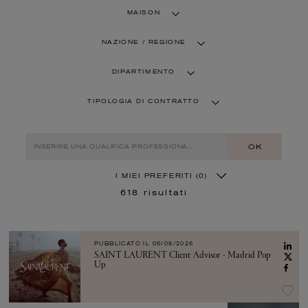
MAISON
NAZIONE / REGIONE
DIPARTIMENTO
TIPOLOGIA DI CONTRATTO
OK
I MIEI PREFERITI
(0)
618
risultati
PUBBLICATO IL
06/08/2026
SAINT LAURENT Client Advisor - Madrid Pop
Up