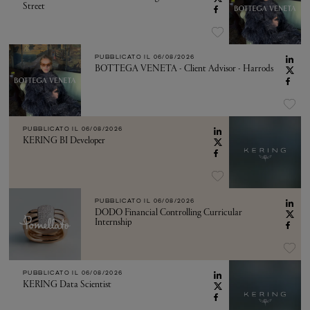
Street
PUBBLICATO IL
06/08/2026
BOTTEGA VENETA - Client Advisor - Harrods
PUBBLICATO IL
06/08/2026
KERING BI Developer
PUBBLICATO IL
06/08/2026
DODO Financial Controlling Curricular
Internship
PUBBLICATO IL
06/08/2026
KERING Data Scientist