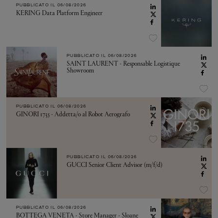
PUBBLICATO IL
06/08/2026
KERING Data Platform Engineer
PUBBLICATO IL
06/08/2026
SAINT LAURENT - Responsable Logistique
Showroom
PUBBLICATO IL
06/08/2026
GINORI 1735 - Addetta/o al Robot Aerografo
PUBBLICATO IL
06/08/2026
GUCCI Senior Client Advisor (m/f/d)
PUBBLICATO IL
06/08/2026
BOTTEGA VENETA - Store Manager - Sloane