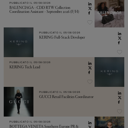
PUBBLICATO IL
05/08/2026
BALENCIAGA - CDD RTW Collection
Coordination Assistant - Septembre 2026 (F/H)
PUBBLICATO IL
05/08/2026
KERING Full-Stack Developer
PUBBLICATO IL
05/08/2026
KERING Tech Lead
PUBBLICATO IL
05/08/2026
GUCCI Retail Facilities Coordinator
PUBBLICATO IL
05/08/2026
BOTTEGA VENETA Southern Europe PR &