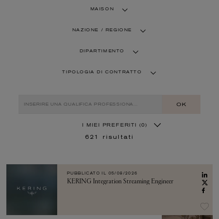
MAISON
NAZIONE / REGIONE
DIPARTIMENTO
TIPOLOGIA DI CONTRATTO
OK
I MIEI PREFERITI
(0)
621
risultati
PUBBLICATO IL
05/08/2026
KERING Integration Streaming Engineer