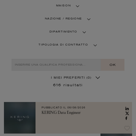
MAISON
NAZIONE / REGIONE
DIPARTIMENTO
TIPOLOGIA DI CONTRATTO
OK
I MIEI PREFERITI
(0)
616
risultati
PUBBLICATO IL
06/08/2026
KERING Data Engineer