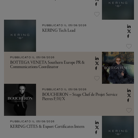
PUBBLICATO IL
05/08/2026
KERING Tech Lead
PUBBLICATO IL
05/08/2026
BOTTEGA VENETA Southern Europe PR &
Communications Coordinator
PUBBLICATO IL
05/08/2026
BOUCHERON – Stage Chef de Projet Service
Pierres F/H/X
PUBBLICATO IL
05/08/2026
KERING CITES & Export Certificates Intern