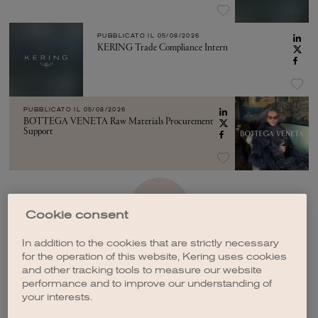
PUBBLICATO IL
05/08/2026
KERING Trade Compliance Intern
PUBBLICATO IL
05/08/2026
BOTTEGA VENETA Raw Materials Procurement
Support
VEDI ALTRO
Cookie consent
In addition to the cookies that are strictly necessary
for the operation of this website, Kering uses cookies
and other tracking tools to measure our website
performance and to improve our understanding of
your interests.
CREA UNA NOTIFICA