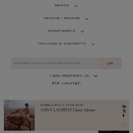
MAISON
NAZIONE / REGIONE
DIPARTIMENTO
TIPOLOGIA DI CONTRATTO
OK
I MIEI PREFERITI
(0)
614
risultati
PUBBLICATO IL
07/08/2026
SAINT LAURENT Client Advisor