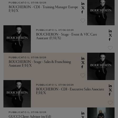
PUBBLICATO IL
07/08/2026
BOUCHERON - CDI - Training Manager Europe
F/H/X
PUBBLICATO IL
07/08/2026
BOUCHERON - Stage - Event & VIC Care
Assistant (F/H/X)
PUBBLICATO IL
07/08/2026
BOUCHERON - Stage - Sales & Franchising
Assistant F/H/X
PUBBLICATO IL
07/08/2026
BOUCHERON - CDI - Executive Sales Associate
F/H/X
PUBBLICATO IL
07/08/2026
GUCCI Client Advisor (m/f/d)