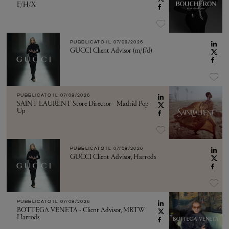
F/H/X
PUBBLICATO IL
07/08/2026
GUCCI Client Advisor (m/f/d)
PUBBLICATO IL
07/08/2026
SAINT LAURENT Store Director - Madrid Pop
Up
PUBBLICATO IL
07/08/2026
GUCCI Client Advisor, Harrods
PUBBLICATO IL
07/08/2026
BOTTEGA VENETA - Client Advisor, MRTW
Harrods