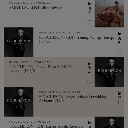
PUBBLICATO IL
07/08/2026
SAINT LAURENT Client Advisor
PUBBLICATO IL
07/08/2026
BOUCHERON - CDI - Training Manager Europe
F/H/X
PUBBLICATO IL
07/08/2026
BOUCHERON - Stage - Event & VIC Care
Assistant (F/H/X)
PUBBLICATO IL
07/08/2026
BOUCHERON - Stage - Sales & Franchising
Assistant F/H/X
PUBBLICATO IL
07/08/2026
BOUCHERON - CDI - Executive Sales Associate