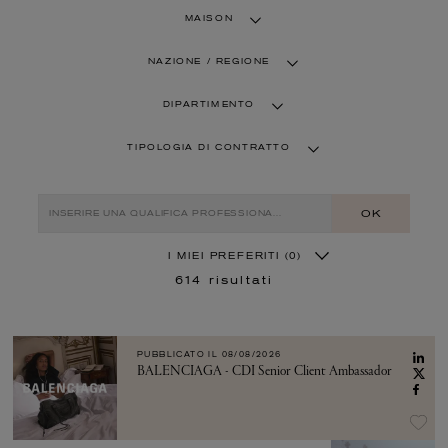
MAISON
NAZIONE / REGIONE
DIPARTIMENTO
TIPOLOGIA DI CONTRATTO
OK
I MIEI PREFERITI
(0)
614
risultati
PUBBLICATO IL
08/08/2026
BALENCIAGA - CDI Senior Client Ambassador