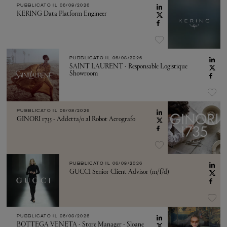
PUBBLICATO IL
06/08/2026
KERING Data Platform Engineer
PUBBLICATO IL
06/08/2026
SAINT LAURENT - Responsable Logistique
Showroom
PUBBLICATO IL
06/08/2026
GINORI 1735 - Addetta/o al Robot Aerografo
PUBBLICATO IL
06/08/2026
GUCCI Senior Client Advisor (m/f/d)
PUBBLICATO IL
06/08/2026
BOTTEGA VENETA - Store Manager - Sloane