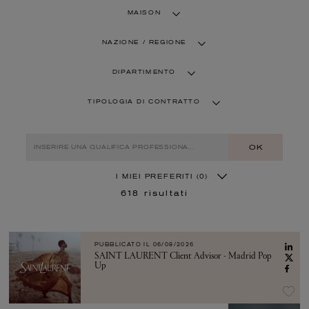
MAISON
NAZIONE / REGIONE
DIPARTIMENTO
TIPOLOGIA DI CONTRATTO
OK
I MIEI PREFERITI
(0)
618
risultati
PUBBLICATO IL
06/08/2026
SAINT LAURENT Client Advisor - Madrid Pop
Up