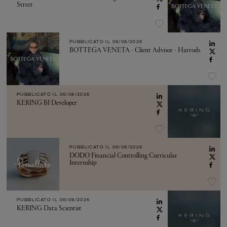
Street
PUBBLICATO IL
06/08/2026
BOTTEGA VENETA - Client Advisor - Harrods
PUBBLICATO IL
06/08/2026
KERING BI Developer
PUBBLICATO IL
06/08/2026
DODO Financial Controlling Curricular
Internship
PUBBLICATO IL
06/08/2026
KERING Data Scientist