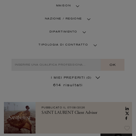
MAISON
NAZIONE / REGIONE
DIPARTIMENTO
TIPOLOGIA DI CONTRATTO
OK
I MIEI PREFERITI
(0)
614
risultati
PUBBLICATO IL
07/08/2026
SAINT LAURENT Client Advisor