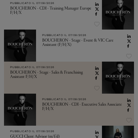
PUBBLICATO IL
07/08/2026
BOUCHERON - CDI - Training Manager Europe
F/H/X
PUBBLICATO IL
07/08/2026
BOUCHERON - Stage - Event & VIC Care
Assistant (F/H/X)
PUBBLICATO IL
07/08/2026
BOUCHERON - Stage - Sales & Franchising
Assistant F/H/X
PUBBLICATO IL
07/08/2026
BOUCHERON - CDI - Executive Sales Associate
F/H/X
PUBBLICATO IL
07/08/2026
GUCCI Client Advisor (m/f/d)