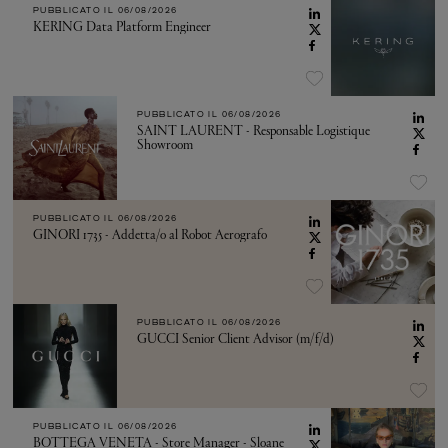
PUBBLICATO IL
06/08/2026
KERING Data Platform Engineer
PUBBLICATO IL
06/08/2026
SAINT LAURENT - Responsable Logistique
Showroom
PUBBLICATO IL
06/08/2026
GINORI 1735 - Addetta/o al Robot Aerografo
PUBBLICATO IL
06/08/2026
GUCCI Senior Client Advisor (m/f/d)
PUBBLICATO IL
06/08/2026
BOTTEGA VENETA - Store Manager - Sloane