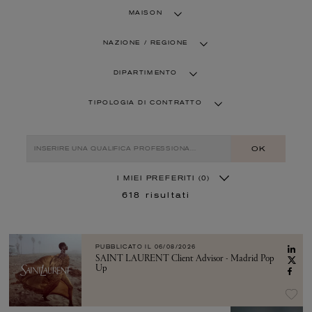
MAISON
NAZIONE / REGIONE
DIPARTIMENTO
TIPOLOGIA DI CONTRATTO
OK
I MIEI PREFERITI
(0)
618
risultati
PUBBLICATO IL
06/08/2026
SAINT LAURENT Client Advisor - Madrid Pop
Up