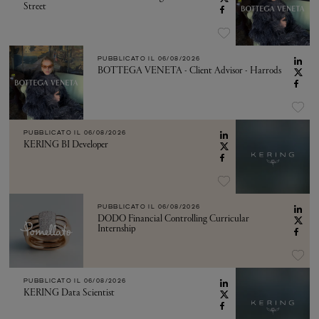
Street
PUBBLICATO IL
06/08/2026
BOTTEGA VENETA - Client Advisor - Harrods
PUBBLICATO IL
06/08/2026
KERING BI Developer
PUBBLICATO IL
06/08/2026
DODO Financial Controlling Curricular
Internship
PUBBLICATO IL
06/08/2026
KERING Data Scientist