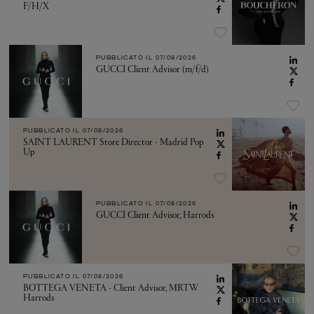
F/H/X
PUBBLICATO IL
07/08/2026
GUCCI Client Advisor (m/f/d)
PUBBLICATO IL
07/08/2026
SAINT LAURENT Store Director - Madrid Pop
Up
PUBBLICATO IL
07/08/2026
GUCCI Client Advisor, Harrods
PUBBLICATO IL
07/08/2026
BOTTEGA VENETA - Client Advisor, MRTW
Harrods