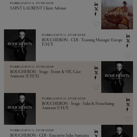
PUBBLICATO IL
07/08/2026
SAINT LAURENT Client Advisor
PUBBLICATO IL
07/08/2026
BOUCHERON - CDI - Training Manager Europe
F/H/X
PUBBLICATO IL
07/08/2026
BOUCHERON - Stage - Event & VIC Care
Assistant (F/H/X)
PUBBLICATO IL
07/08/2026
BOUCHERON - Stage - Sales & Franchising
Assistant F/H/X
PUBBLICATO IL
07/08/2026
BOUCHERON - CDI - Executive Sales Associate