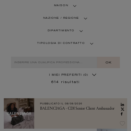
MAISON
NAZIONE / REGIONE
DIPARTIMENTO
TIPOLOGIA DI CONTRATTO
OK
I MIEI PREFERITI
(0)
614
risultati
PUBBLICATO IL
08/08/2026
BALENCIAGA - CDI Senior Client Ambassador