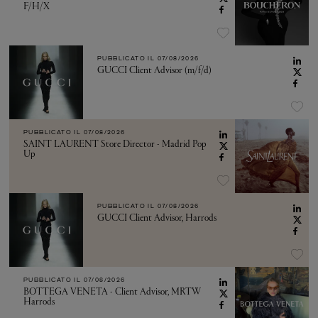
F/H/X
PUBBLICATO IL
07/08/2026
GUCCI Client Advisor (m/f/d)
PUBBLICATO IL
07/08/2026
SAINT LAURENT Store Director - Madrid Pop
Up
PUBBLICATO IL
07/08/2026
GUCCI Client Advisor, Harrods
PUBBLICATO IL
07/08/2026
BOTTEGA VENETA - Client Advisor, MRTW
Harrods