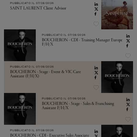
PUBBLICATO IL
07/08/2026
SAINT LAURENT Client Advisor
PUBBLICATO IL
07/08/2026
BOUCHERON - CDI - Training Manager Europe
F/H/X
PUBBLICATO IL
07/08/2026
BOUCHERON - Stage - Event & VIC Care
Assistant (F/H/X)
PUBBLICATO IL
07/08/2026
BOUCHERON - Stage - Sales & Franchising
Assistant F/H/X
PUBBLICATO IL
07/08/2026
BOUCHERON - CDI - Executive Sales Associate