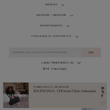
MAISON
NAZIONE / REGIONE
DIPARTIMENTO
TIPOLOGIA DI CONTRATTO
OK
I MIEI PREFERITI
(0)
614
risultati
PUBBLICATO IL
08/08/2026
BALENCIAGA - CDI Senior Client Ambassador