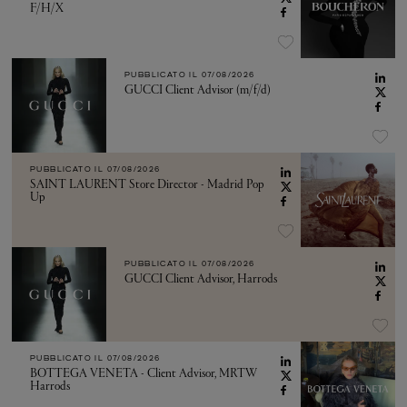
F/H/X
PUBBLICATO IL
07/08/2026
GUCCI Client Advisor (m/f/d)
PUBBLICATO IL
07/08/2026
SAINT LAURENT Store Director - Madrid Pop
Up
PUBBLICATO IL
07/08/2026
GUCCI Client Advisor, Harrods
PUBBLICATO IL
07/08/2026
BOTTEGA VENETA - Client Advisor, MRTW
Harrods