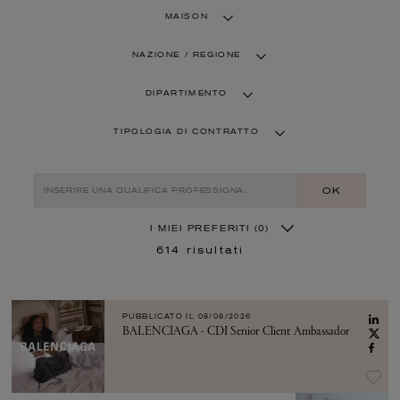
MAISON
NAZIONE / REGIONE
DIPARTIMENTO
TIPOLOGIA DI CONTRATTO
OK
I MIEI PREFERITI
(0)
614
risultati
PUBBLICATO IL
08/08/2026
BALENCIAGA - CDI Senior Client Ambassador