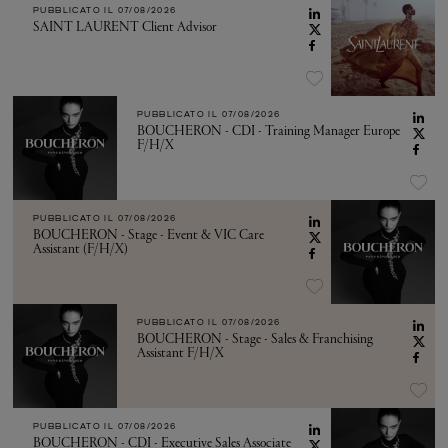
PUBBLICATO IL
07/08/2026
SAINT LAURENT Client Advisor
PUBBLICATO IL
07/08/2026
BOUCHERON - CDI - Training Manager Europe
F/H/X
PUBBLICATO IL
07/08/2026
BOUCHERON - Stage - Event & VIC Care
Assistant (F/H/X)
PUBBLICATO IL
07/08/2026
BOUCHERON - Stage - Sales & Franchising
Assistant F/H/X
PUBBLICATO IL
07/08/2026
BOUCHERON - CDI - Executive Sales Associate