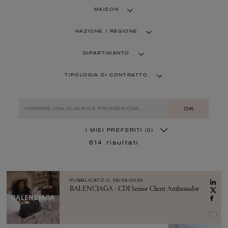
MAISON
NAZIONE / REGIONE
DIPARTIMENTO
TIPOLOGIA DI CONTRATTO
OK
I MIEI PREFERITI
(0)
614
risultati
PUBBLICATO IL
08/08/2026
BALENCIAGA - CDI Senior Client Ambassador