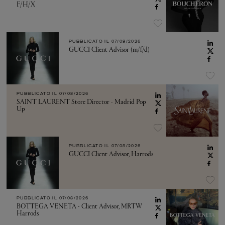
F/H/X
PUBBLICATO IL
07/08/2026
GUCCI Client Advisor (m/f/d)
PUBBLICATO IL
07/08/2026
SAINT LAURENT Store Director - Madrid Pop
Up
PUBBLICATO IL
07/08/2026
GUCCI Client Advisor, Harrods
PUBBLICATO IL
07/08/2026
BOTTEGA VENETA - Client Advisor, MRTW
Harrods