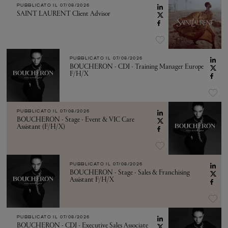
PUBBLICATO IL
07/08/2026
SAINT LAURENT Client Advisor
PUBBLICATO IL
07/08/2026
BOUCHERON - CDI - Training Manager Europe
F/H/X
PUBBLICATO IL
07/08/2026
BOUCHERON - Stage - Event & VIC Care
Assistant (F/H/X)
PUBBLICATO IL
07/08/2026
BOUCHERON - Stage - Sales & Franchising
Assistant F/H/X
PUBBLICATO IL
07/08/2026
BOUCHERON - CDI - Executive Sales Associate