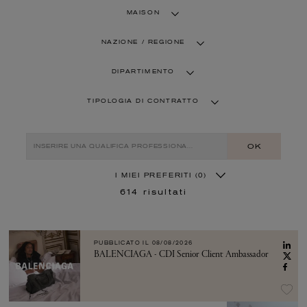
MAISON
NAZIONE / REGIONE
DIPARTIMENTO
TIPOLOGIA DI CONTRATTO
OK
I MIEI PREFERITI
(0)
614
risultati
PUBBLICATO IL
08/08/2026
BALENCIAGA - CDI Senior Client Ambassador