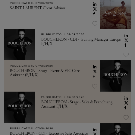
PUBBLICATO IL
07/08/2026
SAINT LAURENT Client Advisor
PUBBLICATO IL
07/08/2026
BOUCHERON - CDI - Training Manager Europe
F/H/X
PUBBLICATO IL
07/08/2026
BOUCHERON - Stage - Event & VIC Care
Assistant (F/H/X)
PUBBLICATO IL
07/08/2026
BOUCHERON - Stage - Sales & Franchising
Assistant F/H/X
PUBBLICATO IL
07/08/2026
BOUCHERON - CDI - Executive Sales Associate