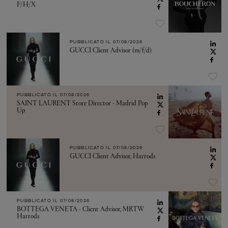
F/H/X
PUBBLICATO IL
07/08/2026
GUCCI Client Advisor (m/f/d)
PUBBLICATO IL
07/08/2026
SAINT LAURENT Store Director - Madrid Pop
Up
PUBBLICATO IL
07/08/2026
GUCCI Client Advisor, Harrods
PUBBLICATO IL
07/08/2026
BOTTEGA VENETA - Client Advisor, MRTW
Harrods